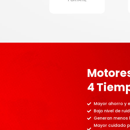
Motore
4 Tiem
Mayor ahorro y ef
Bajo nivel de ruid
Generan menos 
Mayor cuidado p