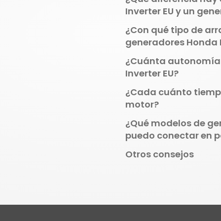
Inverter EU y un gen
¿Con qué tipo de ar
generadores Honda I
¿Cuánta autonomía 
Inverter EU?
¿Cada cuánto tiempo
motor?
¿Qué modelos de gen
puedo conectar en pa
Otros consejos