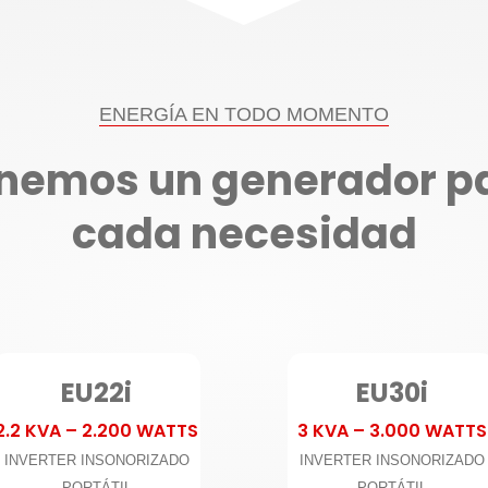
ENERGÍA EN TODO MOMENTO
nemos un generador p
cada necesidad
EU22i
EU30i
2.2 KVA – 2.200 WATTS
3 KVA – 3.000 WATTS
INVERTER INSONORIZADO
INVERTER INSONORIZADO
PORTÁTIL
PORTÁTIL