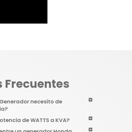
 Frecuentes
Generador necesito de
ia?
potencia de WATTS a KVA?
 entre un generador Honda