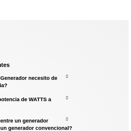
ntes
 Generador necesito de
ia?
potencia de WATTS a
 entre un generador
 un generador convencional?