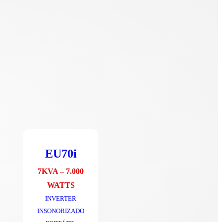
EU70i
7KVA – 7.000
WATTS
INVERTER
INSONORIZADO