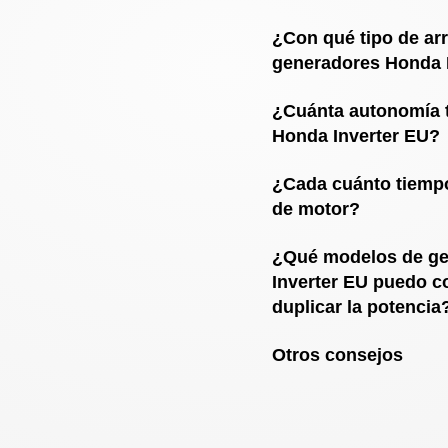
¿Con qué tipo de ar
generadores Honda 
¿Cuánta autonomía 
Honda Inverter EU?
¿Cada cuánto tiempo
de motor?
¿Qué modelos de g
Inverter EU puedo co
duplicar la potencia
Otros consejos