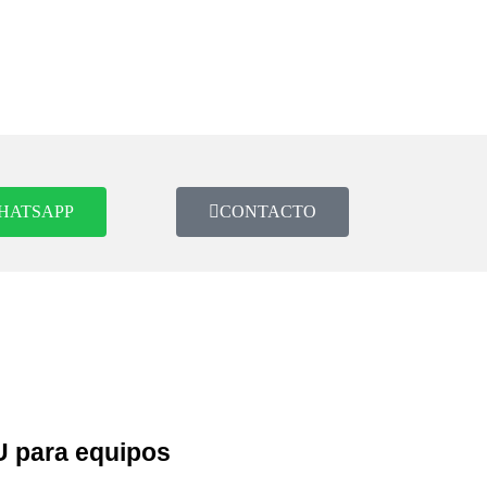
HATSAPP
CONTACTO
U para equipos