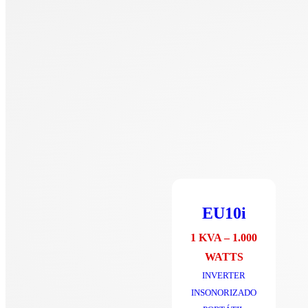
EU10i
1 KVA – 1.000
WATTS
INVERTER
INSONORIZADO