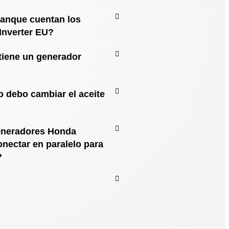
ranque cuentan los
Inverter EU?
tiene un generador
 debo cambiar el aceite
eneradores Honda
nectar en paralelo para
?