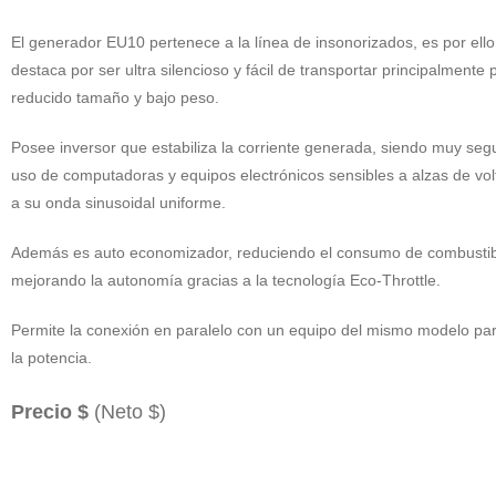
El generador EU10 pertenece a la línea de insonorizados, es por ell
destaca por ser ultra silencioso y fácil de transportar principalmente 
reducido tamaño y bajo peso.
Posee inversor que estabiliza la corriente generada, siendo muy seg
uso de computadoras y equipos electrónicos sensibles a alzas de vol
a su onda sinusoidal uniforme.
Además es auto economizador, reduciendo el consumo de combustib
mejorando la autonomía gracias a la tecnología Eco-Throttle.
Permite la conexión en paralelo con un equipo del mismo modelo par
la potencia.
Precio $
(Neto $)