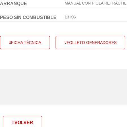
MANUAL CON PIOLA RETRÁCTIL
ARRANQUE
13 KG
PESO SIN COMBUSTIBLE
FICHA TÉCNICA
FOLLETO GENERADORES
VOLVER